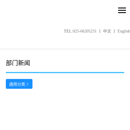
TEL:
025-66205231
丨
中文
丨
English
部门新闻
通用分类
