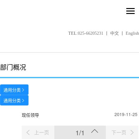
TEL:
025-66205231
丨
中文
丨
English
部门概况
通用分类

通用分类

2019-11-25
现任领导
1/1
上一页
下一页