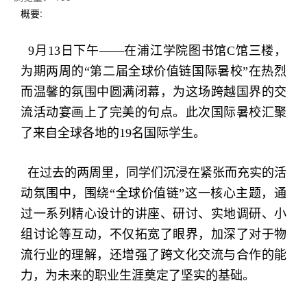
概要:
9月13日下午——在浦江学院图书馆C馆三楼，
为期两周的“第二届全球价值链国际暑校”在热烈
而温馨的氛围中圆满闭幕，为这场跨越国界的交
流活动宴画上了完美的句点。此次国际暑校汇聚
了来自全球各地的19名国际学生。
在过去的两周里，同学们沉浸在紧张而充实的活
动氛围中，围绕“全球价值链”这一核心主题，通
过一系列精心设计的讲座、研讨、实地调研、小
组讨论等互动，不仅拓宽了眼界，加深了对于物
流行业的理解，还增强了跨文化交流与合作的能
力，为未来的职业生涯奠定了坚实的基础。