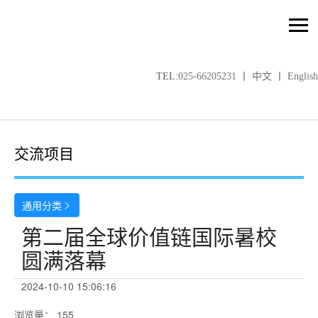
TEL:
025-66205231
丨
中文
丨
English
交流项目
通用分类

第二届全球价值链国际暑校
圆满落幕
2024-10-10 15:06:16
浏览量
：
155