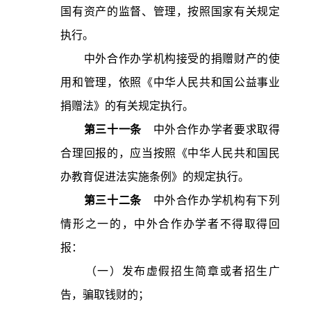
国有资产的监督、管理，按照国家有关规定
执行。
中外合作办学机构接受的捐赠财产的使
用和管理，依照《中华人民共和国公益事业
捐赠法》的有关规定执行。
第三十一条
中外合作办学者要求取得
合理回报的，应当按照《中华人民共和国民
办教育促进法实施条例》的规定执行。
第三十二条
中外合作办学机构有下列
情形之一的，中外合作办学者不得取得回
报：
（一）发布虚假招生简章或者招生广
告，骗取钱财的；