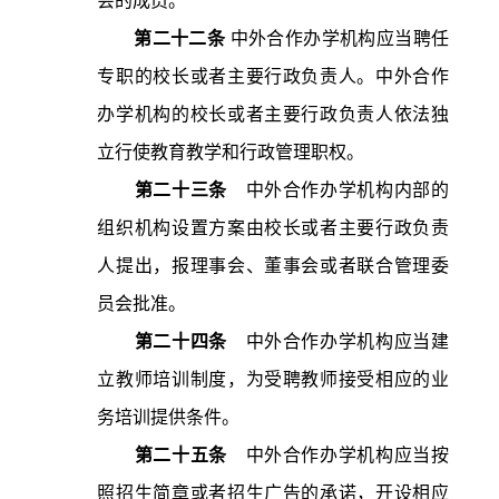
会的成员。
第二十二条
中外合作办学机构应当聘任
专职的校长或者主要行政负责人。中外合作
办学机构的校长或者主要行政负责人依法独
立行使教育教学和行政管理职权。
第二十三条
中外合作办学机构内部的
组织机构设置方案由校长或者主要行政负责
人提出，报理事会、董事会或者联合管理委
员会批准。
第二十四条
中外合作办学机构应当建
立教师培训制度，为受聘教师接受相应的业
务培训提供条件。
第二十五条
中外合作办学机构应当按
照招生简章或者招生广告的承诺，开设相应