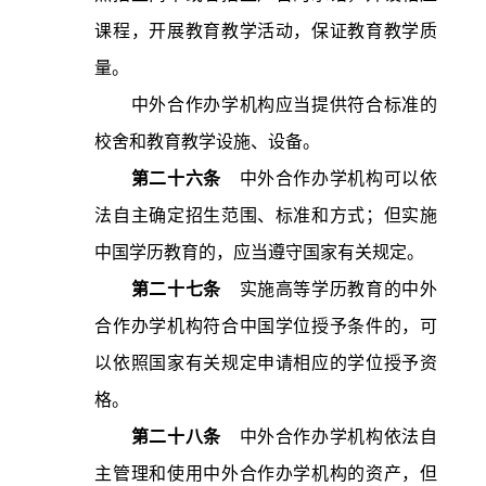
课程，开展教育教学活动，保证教育教学质
量。
中外合作办学机构应当提供符合标准的
校舍和教育教学设施、设备。
第二十六条
中外合作办学机构可以依
法自主确定招生范围、标准和方式；但实施
中国学历教育的，应当遵守国家有关规定。
第二十七条
实施高等学历教育的中外
合作办学机构符合中国学位授予条件的，可
以依照国家有关规定申请相应的学位授予资
格。
第二十八条
中外合作办学机构依法自
主管理和使用中外合作办学机构的资产，但