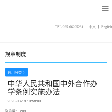
TEL:
025-66205231
丨
中文
丨
English
规章制度
通用分类

中华人民共和国中外合作办
学条例实施办法
2020-03-19 13:58:03
浏览量
：
209