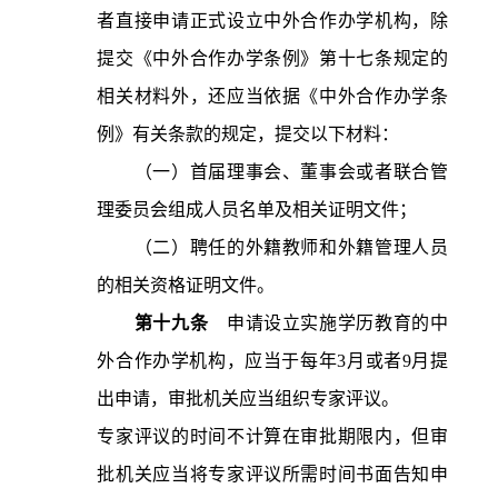
者直接申请正式设立中外合作办学机构，除
提交《中外合作办学条例》第十七条规定的
相关材料外，还应当依据《中外合作办学条
例》有关条款的规定，提交以下材料：
（一）首届理事会、董事会或者联合管
理委员会组成人员名单及相关证明文件；
（二）聘任的外籍教师和外籍管理人员
的相关资格证明文件。
第十九条
申请设立实施学历教育的中
外合作办学机构，应当于每年
3
月或者
9
月提
出申请，审批机关应当组织专家评议。
专家评议的时间不计算在审批期限内，但审
批机关应当将专家评议所需时间书面告知申