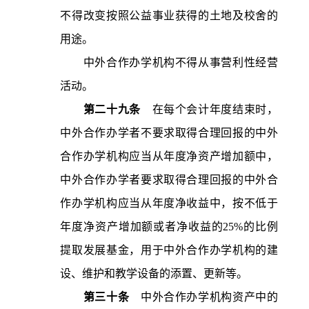
不得改变按照公益事业获得的土地及校舍的
用途。
中外合作办学机构不得从事营利性经营
活动。
第二十九条
在每个会计年度结束时，
中外合作办学者不要求取得合理回报的中外
合作办学机构应当从年度净资产增加额中，
中外合作办学者要求取得合理回报的中外合
作办学机构应当从年度净收益中，按不低于
年度净资产增加额或者净收益的
25%
的比例
提取发展基金，用于中外合作办学机构的建
设、维护和教学设备的添置、更新等。
第三十条
中外合作办学机构资产中的