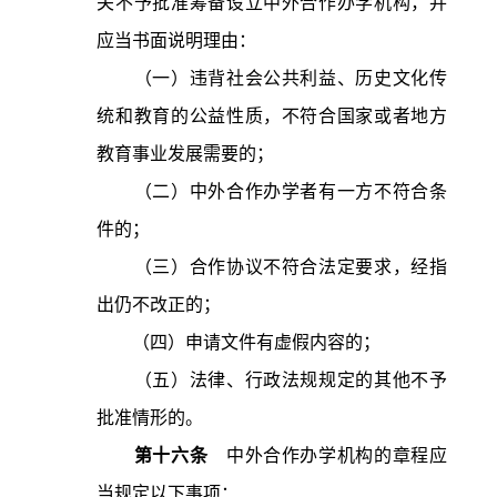
关不予批准筹备设立中外合作办学机构，并
应当书面说明理由：
（一）违背社会公共利益、历史文化传
统和教育的公益性质，不符合国家或者地方
教育事业发展需要的；
（二）中外合作办学者有一方不符合条
件的；
（三）合作协议不符合法定要求，经指
出仍不改正的；
（四）申请文件有虚假内容的；
（五）法律、行政法规规定的其他不予
批准情形的。
第十六条
中外合作办学机构的章程应
当规定以下事项：