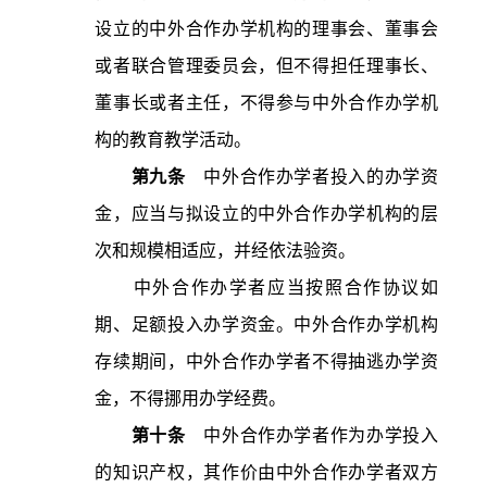
设立的中外合作办学机构的理事会、董事会
或者联合管理委员会，但不得担任理事长、
董事长或者主任，不得参与中外合作办学机
构的教育教学活动。
第九条
中外合作办学者投入的办学资
金，应当与拟设立的中外合作办学机构的层
次和规模相适应，并经依法验资。
中外合作办学者应当按照合作协议如
期、足额投入办学资金。中外合作办学机构
存续期间，中外合作办学者不得抽逃办学资
金，不得挪用办学经费。
第十条
中外合作办学者作为办学投入
的知识产权，其作价由中外合作办学者双方