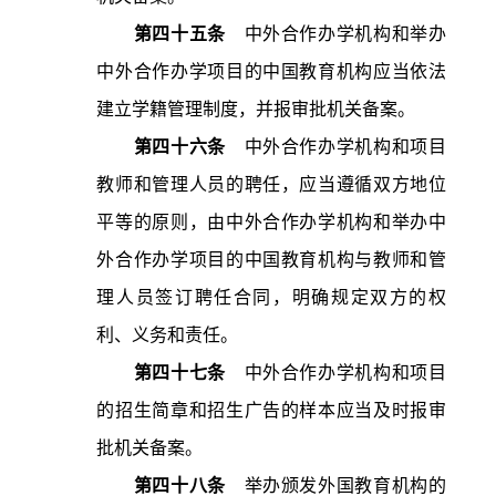
第四十五条
中外合作办学机构和举办
中外合作办学项目的中国教育机构应当依法
建立学籍管理制度，并报审批机关备案。
第四十六条
中外合作办学机构和项目
教师和管理人员的聘任，应当遵循双方地位
平等的原则，由中外合作办学机构和举办中
外合作办学项目的中国教育机构与教师和管
理人员签订聘任合同，明确规定双方的权
利、义务和责任。
第四十七条
中外合作办学机构和项目
的招生简章和招生广告的样本应当及时报审
批机关备案。
第四十八条
举办颁发外国教育机构的