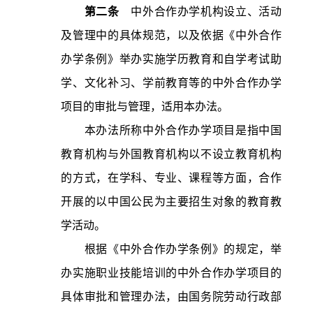
第二条
中外合作办学机构设立、活动
及管理中的具体规范，以及依据《中外合作
办学条例》举办实施学历教育和自学考试助
学、文化补习、学前教育等的中外合作办学
项目的审批与管理，适用本办法。
本办法所称中外合作办学项目是指中国
教育机构与外国教育机构以不设立教育机构
的方式，在学科、专业、课程等方面，合作
开展的以中国公民为主要招生对象的教育教
学活动。
根据《中外合作办学条例》的规定，举
办实施职业技能培训的中外合作办学项目的
具体审批和管理办法，由国务院劳动行政部