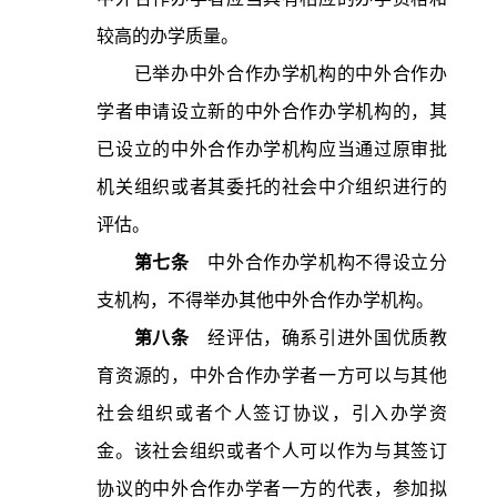
较高的办学质量。
已举办中外合作办学机构的中外合作办
学者申请设立新的中外合作办学机构的，其
已设立的中外合作办学机构应当通过原审批
机关组织或者其委托的社会中介组织进行的
评估。
第七条
中外合作办学机构不得设立分
支机构，不得举办其他中外合作办学机构。
第八条
经评估，确系引进外国优质教
育资源的，中外合作办学者一方可以与其他
社会组织或者个人签订协议，引入办学资
金。该社会组织或者个人可以作为与其签订
协议的中外合作办学者一方的代表，参加拟